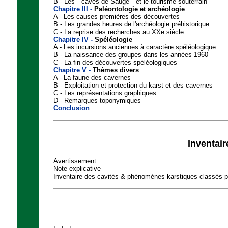
B - Les " caves de Sauge " et le tourisme souterrain
Chapitre III -
Paléontologie et archéologie
A - Les causes premières des découvertes
B - Les grandes heures de l'archéologie préhistorique
C - La reprise des recherches au XXe siècle
Chapitre IV -
Spéléologie
A - Les incursions anciennes à caractère spéléologique
B - La naissance des groupes dans les années 1960
C - La fin des découvertes spéléologiques
Chapitre V -
Thèmes divers
A - La faune des cavernes
B - Exploitation et protection du karst et des cavernes
C - Les représentations graphiques
D - Remarques toponymiques
Conclusion
Inventair
Avertissement
Note explicative
Inventaire des cavités & phénomènes karstiques classés